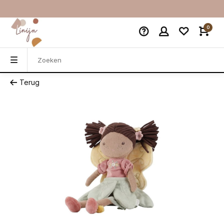
0
Terug