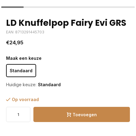
LD Knuffelpop Fairy Evi GRS
EAN: 8713291445703
€24,95
Maak een keuze
Standaard
Huidige keuze:
Standaard
Op voorraad
Toevoegen