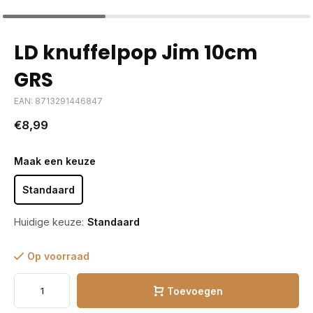
LD knuffelpop Jim 10cm
GRS
EAN: 8713291446847
€8,99
Maak een keuze
Standaard
Huidige keuze:
Standaard
Op voorraad
Toevoegen