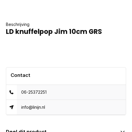
Beschrijving
LD knuffelpop Jim 10cm GRS
Contact
06-25372251
info@linijn.nl
Deel dit product