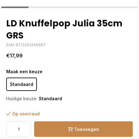
LD Knuffelpop Julia 35cm
GRS
EAN: 8713291446687
€17,99
Maak een keuze
Standaard
Huidige keuze:
Standaard
Op voorraad
Toevoegen