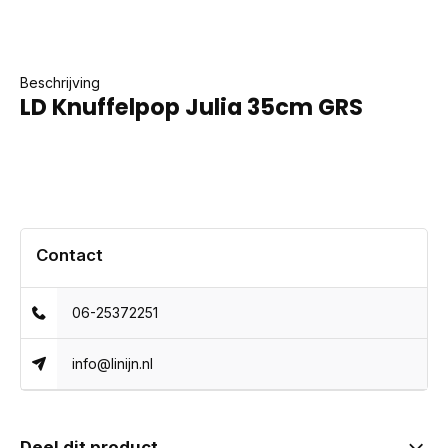
Beschrijving
LD Knuffelpop Julia 35cm GRS
Contact
06-25372251
info@linijn.nl
Deel dit product