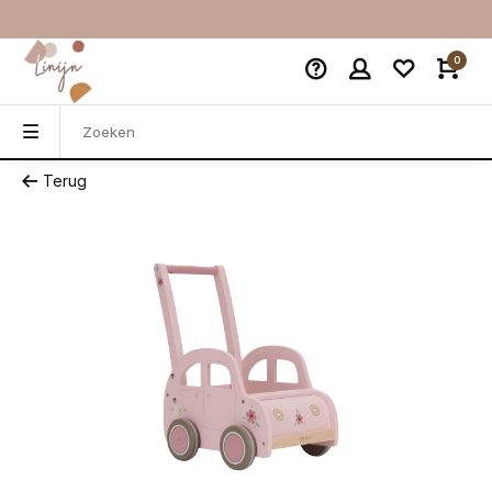
0
Terug