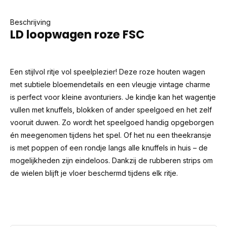
Beschrijving
LD loopwagen roze FSC
Een stijlvol ritje vol speelplezier! Deze roze houten wagen
met subtiele bloemendetails en een vleugje vintage charme
is perfect voor kleine avonturiers. Je kindje kan het wagentje
vullen met knuffels, blokken of ander speelgoed en het zelf
vooruit duwen. Zo wordt het speelgoed handig opgeborgen
én meegenomen tijdens het spel. Of het nu een theekransje
is met poppen of een rondje langs alle knuffels in huis – de
mogelijkheden zijn eindeloos. Dankzij de rubberen strips om
de wielen blijft je vloer beschermd tijdens elk ritje.