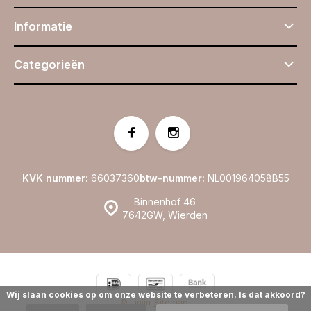
Informatie
Categorieën
KVK nummer:
66037360
btw-nummer:
NL001964058B55
Binnenhof 46
7642GW, Wierden
Wij slaan cookies op om onze website te verbeteren. Is dat akkoord?
© Linijn
Sitemap