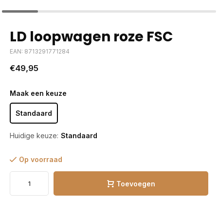
LD loopwagen roze FSC
EAN: 8713291771284
€49,95
Maak een keuze
Standaard
Huidige keuze:
Standaard
Op voorraad
Toevoegen