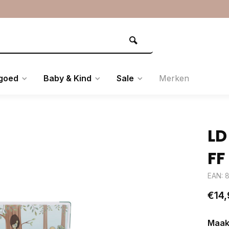
goed
Baby & Kind
Sale
Merken
LD
FF
EAN: 
€14,
Maak