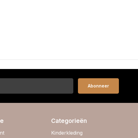
Abonneer
ie
Categorieën
nt
Kinderkleding