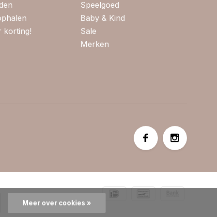
jden
Speelgoed
 ophalen
Baby & Kind
 korting!
Sale
Merken
Meer over cookies »