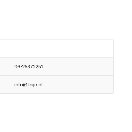
06-25372251
info@linijn.nl