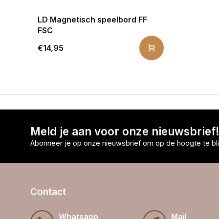
LD Magnetisch speelbord FF
FSC
€14,95
Meld je aan voor onze nieuwsbrief
Abonneer je op onze nieuwsbrief om op de hoogte te bli
Contact
Whatsapp
Mail