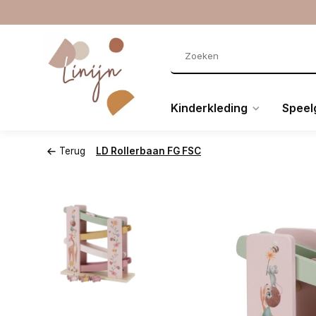
Kinderkleding
Speel
Terug
LD Rollerbaan FG FSC