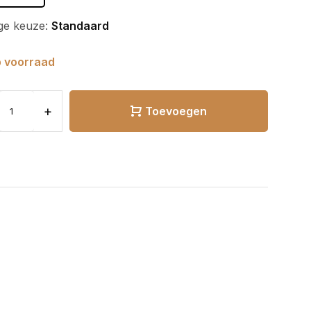
ge keuze:
Standaard
 voorraad
+
Toevoegen