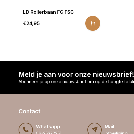
LD Rollerbaan FG FSC
€24,95
Meld je aan voor onze nieuwsbrief
Abonneer je op onze nieuwsbrief om op de hoogte te bli
Contact
Whatsapp
Mail
06-25372251
info@linijn.nl