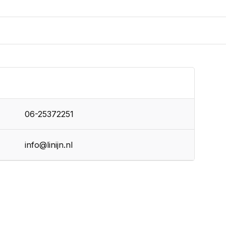
06-25372251
info@linijn.nl