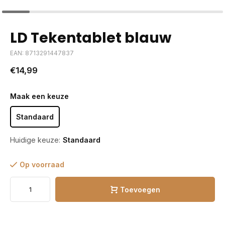
LD Tekentablet blauw
EAN: 8713291447837
€14,99
Maak een keuze
Standaard
Huidige keuze:
Standaard
Op voorraad
Toevoegen