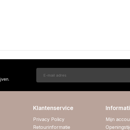
!
jven.
Klantenservice
Informat
Privacy Policy
Mijn accou
Retourinformatie
Openingsti