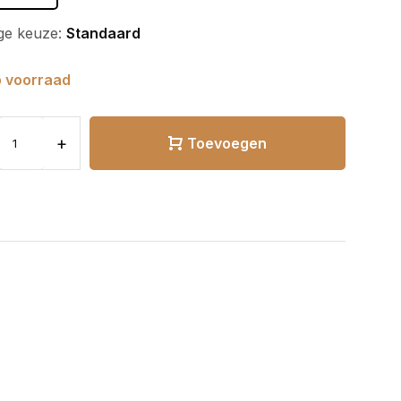
ge keuze:
Standaard
 voorraad
+
Toevoegen