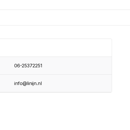
06-25372251
info@linijn.nl