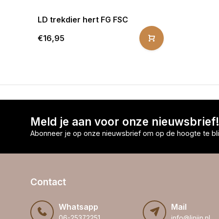
LD trekdier hert FG FSC
€16,95
Meld je aan voor onze nieuwsbrief
Abonneer je op onze nieuwsbrief om op de hoogte te bli
Contact
Whatsapp
Mail
06-25372251
info@linijn.nl