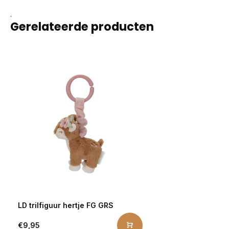
.
Gerelateerde producten
LD trilfiguur hertje FG GRS
€9,95