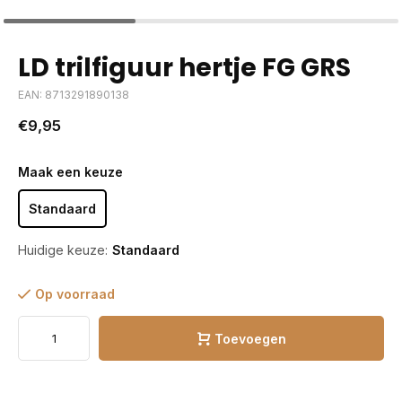
LD trilfiguur hertje FG GRS
EAN: 8713291890138
€9,95
Maak een keuze
Standaard
Huidige keuze:
Standaard
Op voorraad
Toevoegen