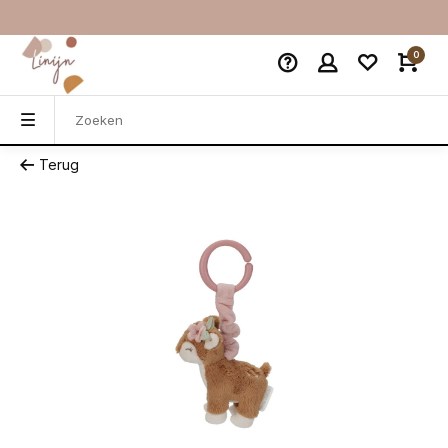
0
Terug