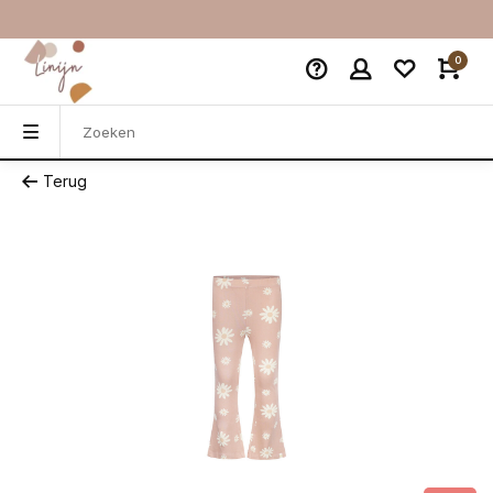
0
Terug