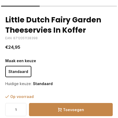
Little Dutch Fairy Garden
Theeservies In Koffer
EAN: 8712051138398
€24,95
Maak een keuze
Standaard
Huidige keuze:
Standaard
Op voorraad
Toevoegen