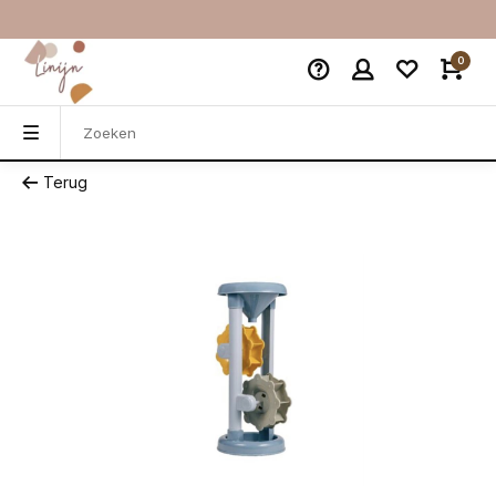
0
Terug