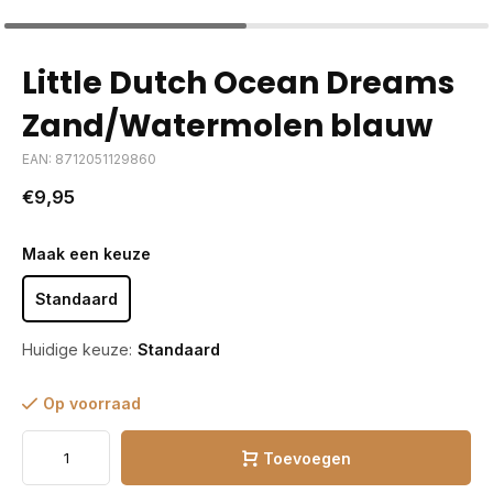
Little Dutch Ocean Dreams
Zand/Watermolen blauw
EAN: 8712051129860
€9,95
Maak een keuze
Standaard
Huidige keuze:
Standaard
Op voorraad
Toevoegen