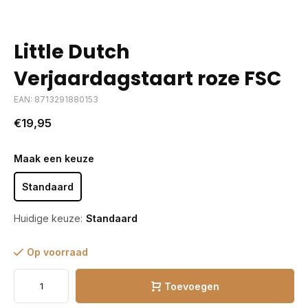
Little Dutch
Verjaardagstaart roze FSC
EAN: 8713291880153
€19,95
Maak een keuze
Standaard
Huidige keuze:
Standaard
Op voorraad
Toevoegen