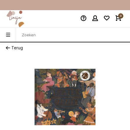
0
Terug