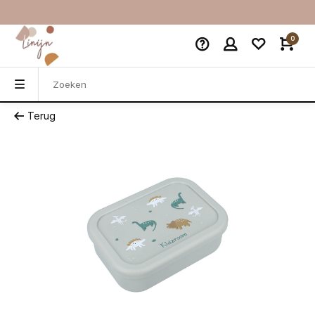
0
Terug