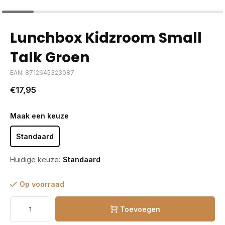
Lunchbox Kidzroom Small
Talk Groen
EAN: 8712645323087
€17,95
Maak een keuze
Standaard
Huidige keuze:
Standaard
Op voorraad
Toevoegen