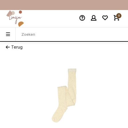
0
Terug