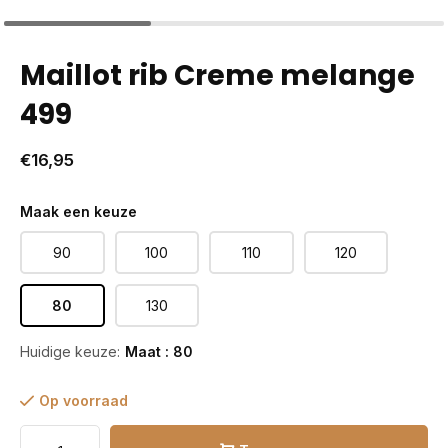
Maillot rib Creme melange
499
€16,95
Maak een keuze
90
100
110
120
80
130
Huidige keuze:
Maat : 80
Op voorraad