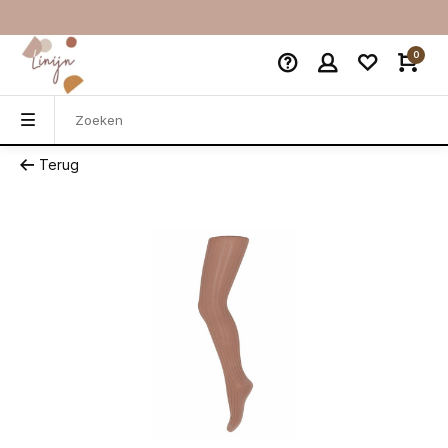
0
Terug