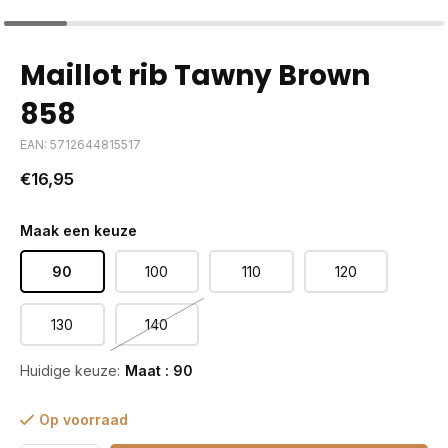
Maillot rib Tawny Brown
858
EAN: 5712644815517
€16,95
Maak een keuze
90
100
110
120
130
140
Huidige keuze:
Maat : 90
Op voorraad