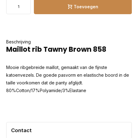
Toevoegen
Beschrijving
Maillot rib Tawny Brown 858
Mooie ribgebreide maillot, gemaakt van de fijnste
katoenvezels. De goede pasvorm en elastische boord in de
taille voorkomen dat de panty afglijdt.
80%Cotton/17%Polyamide/3%Elastane
Contact