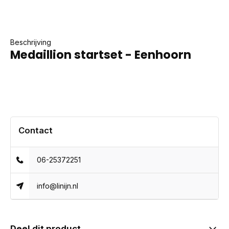
Beschrijving
Medaillion startset - Eenhoorn
Contact
06-25372251
info@linijn.nl
Deel dit product