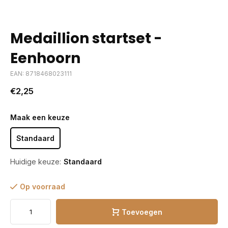
Medaillion startset -
Eenhoorn
EAN: 8718468023111
€2,25
Maak een keuze
Standaard
Huidige keuze:
Standaard
Op voorraad
Toevoegen