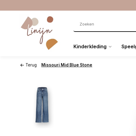
Kinderkleding
Speel
Terug
Missouri Mid Blue Stone