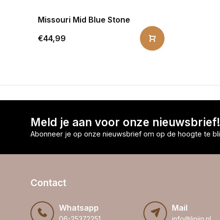
Missouri Mid Blue Stone
€44,99
Meld je aan voor onze nieuwsbrief
Abonneer je op onze nieuwsbrief om op de hoogte te bli
Contact
Whatsapp
Mail
06-25372251
info@linijn.nl