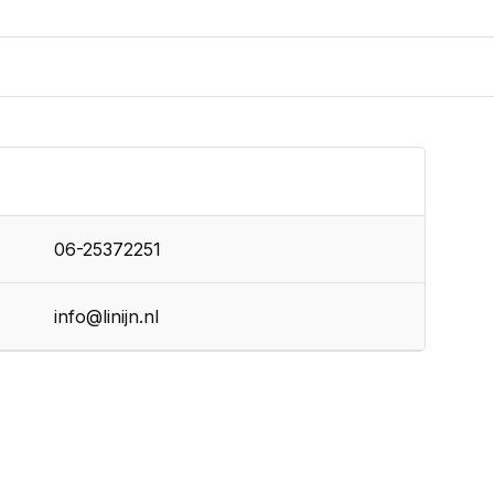
06-25372251
info@linijn.nl