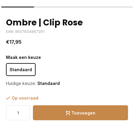
Ombre | Clip Rose
EAN: 9507834967291
€17,95
Maak een keuze
Standaard
Huidige keuze:
Standaard
Op voorraad
Toevoegen