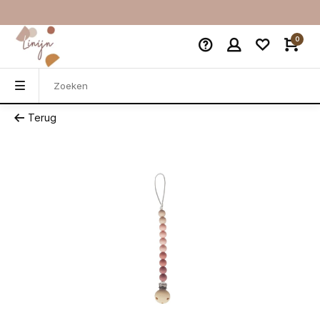
0
Terug