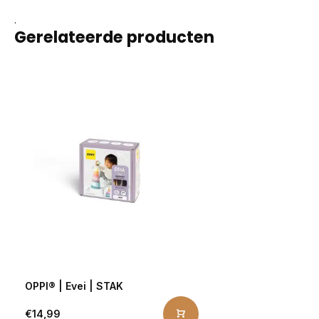
.
Gerelateerde producten
OPPI® | Evei | STAK
€14,99