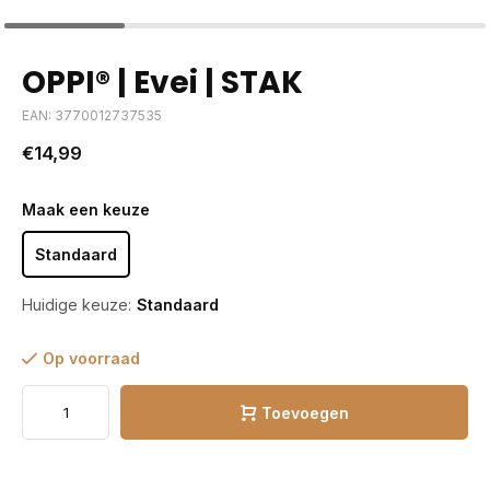
OPPI® | Evei | STAK
EAN: 3770012737535
€14,99
Maak een keuze
Standaard
Huidige keuze:
Standaard
Op voorraad
Toevoegen