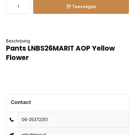
Toevoegen
Beschrijving
Pants LNBS26MARIT AOP Yellow
Flower
Contact
06-25372251
info@linijn.nl