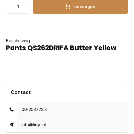
Toevoegen
Beschrijving
Pants QS262DRIFA Butter Yellow
Contact
06-25372251
info@linijn.nl