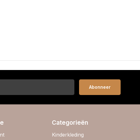
Abonneer
ie
Categorieën
nt
Kinderkleding