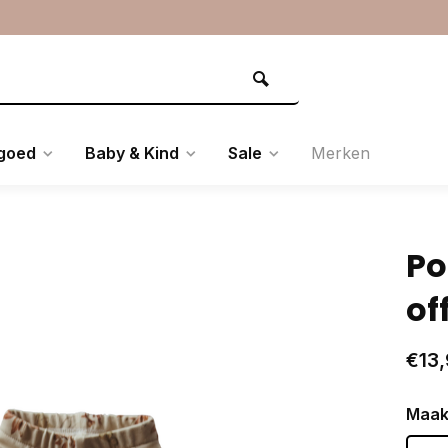
goed
Baby & Kind
Sale
Merken
Po
of
€13,
Maak