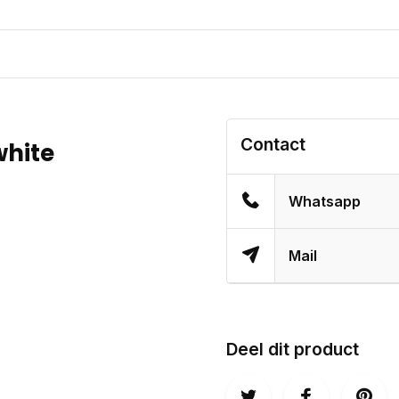
Contact
white
Whatsapp
Mail
Deel dit product