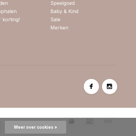
jden
Speelgoed
 ophalen
Baby & Kind
 korting!
Sale
Merken
Meer over cookies »