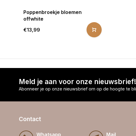
Poppenbroekje bloemen
offwhite
€13,99
Meld je aan voor onze nieuwsbrief
Abonneer je op onze nieuwsbrief om op de hoogte te bli
Contact
Whatsapp
Mail