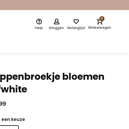
0
Winkelwagen
Help
Inloggen
Verlanglijst
ppenbroekje bloemen
fwhite
99
 een keuze