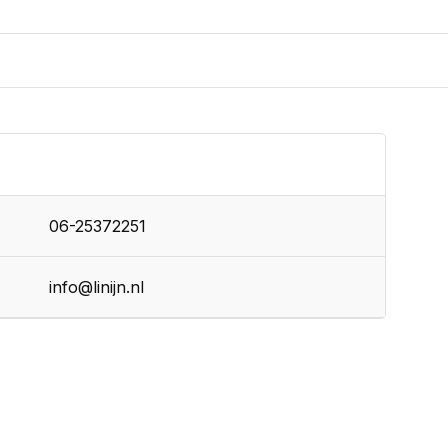
06-25372251
info@linijn.nl