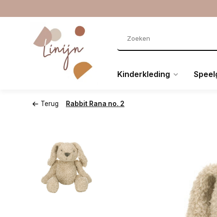
Kinderkleding
Speel
Terug
Rabbit Rana no. 2