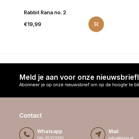
Rabbit Rana no. 2
€19,99
Meld je aan voor onze nieuwsbrief
Abonneer je op onze nieuwsbrief om op de hoogte te bli
Contact
Whatsapp
Mail
06-25372251
info@linijn.nl