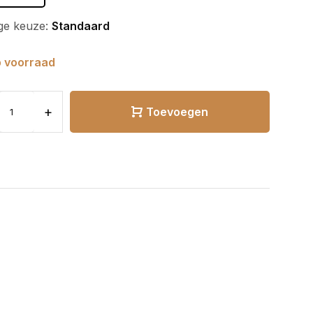
ge keuze:
Standaard
 voorraad
+
Toevoegen