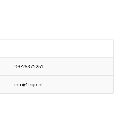
06-25372251
info@linijn.nl