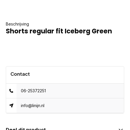
Beschrijving
Shorts regular fit Iceberg Green
Contact
06-25372251
info@linijn.nl
Deel dit product