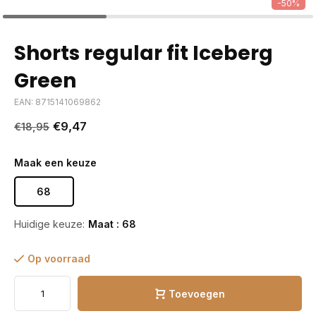
-50%
Shorts regular fit Iceberg
Green
EAN: 8715141069862
€9,47
€18,95
Maak een keuze
68
Huidige keuze:
Maat : 68
Op voorraad
Toevoegen