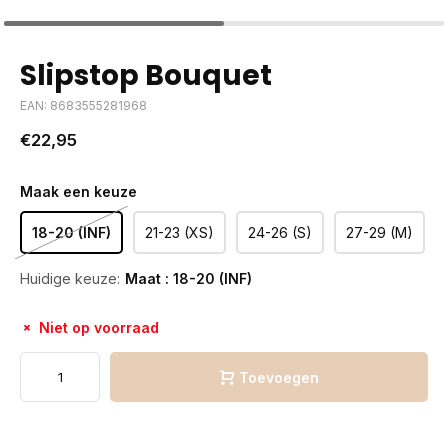
Slipstop Bouquet
EAN: 8683555281968
€22,95
Maak een keuze
18-20 (INF)
21-23 (XS)
24-26 (S)
27-29 (M)
Huidige keuze:
Maat : 18-20 (INF)
Niet op voorraad
Toevoegen