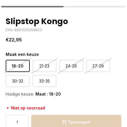
Slipstop Kongo
EAN: 8683555258823
€22,95
Maak een keuze
18-20
21-23
24-26
27-29
30-32
33-35
Huidige keuze:
Maat : 18-20
Niet op voorraad
Toevoegen