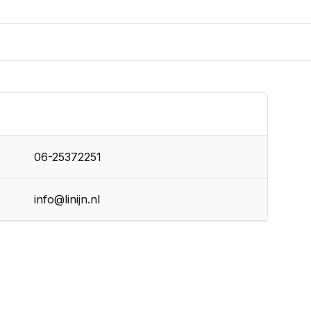
06-25372251
info@linijn.nl