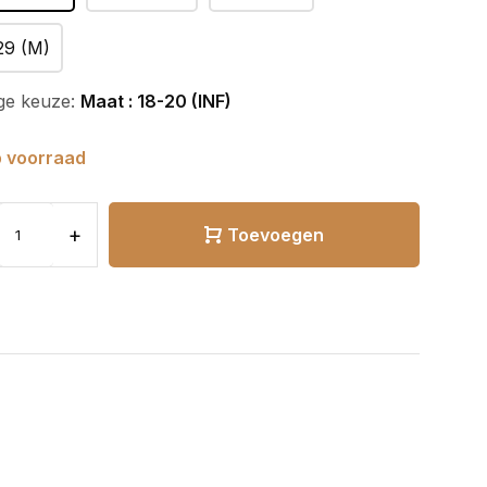
29 (M)
ge keuze:
Maat : 18-20 (INF)
 voorraad
+
Toevoegen