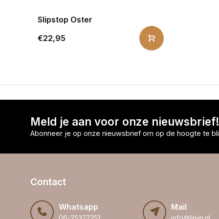
Slipstop Oster
€22,95
Meld je aan voor onze nieuwsbrief
Abonneer je op onze nieuwsbrief om op de hoogte te bli
Contact
Whatsapp
Mail
06-25372251
info@linijn.nl