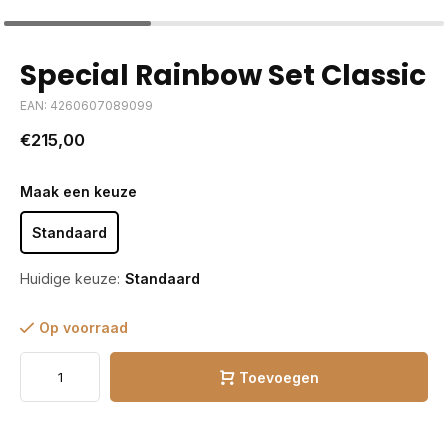
Special Rainbow Set Classic
EAN: 4260607089099
€215,00
Maak een keuze
Standaard
Huidige keuze:
Standaard
Op voorraad
Toevoegen