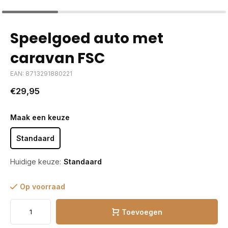
Speelgoed auto met
caravan FSC
EAN: 8713291880221
€29,95
Maak een keuze
Standaard
Huidige keuze:
Standaard
Op voorraad
Toevoegen