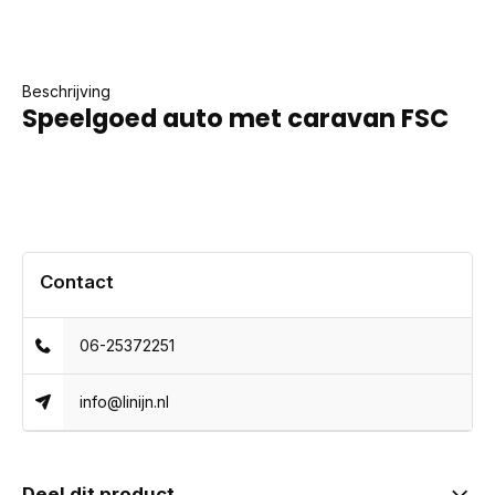
Beschrijving
Speelgoed auto met caravan FSC
Contact
06-25372251
info@linijn.nl
Deel dit product