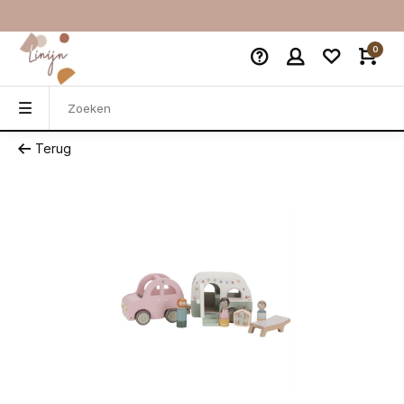
0
Terug