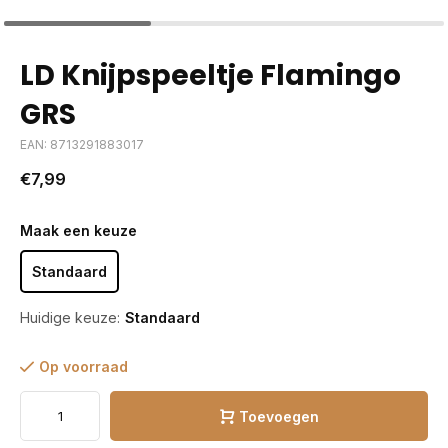
LD Knijpspeeltje Flamingo
GRS
EAN: 8713291883017
€7,99
Maak een keuze
Standaard
Huidige keuze:
Standaard
Op voorraad
Toevoegen