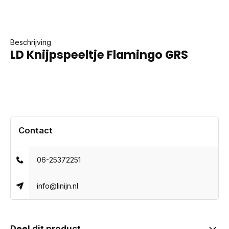
Beschrijving
LD Knijpspeeltje Flamingo GRS
Contact
06-25372251
info@linijn.nl
Deel dit product