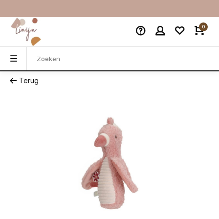
0
Terug