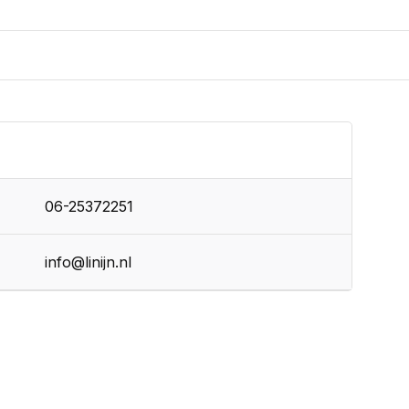
06-25372251
info@linijn.nl