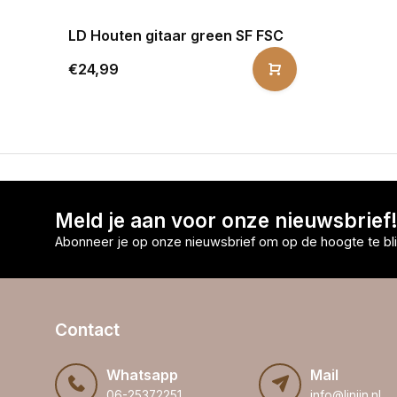
LD Houten gitaar green SF FSC
€24,99
Meld je aan voor onze nieuwsbrief
Abonneer je op onze nieuwsbrief om op de hoogte te bli
Contact
Whatsapp
Mail
06-25372251
info@linijn.nl