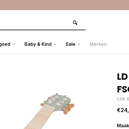
goed
Baby & Kind
Sale
Merken
LD
FS
EAN: 
€24
Maak