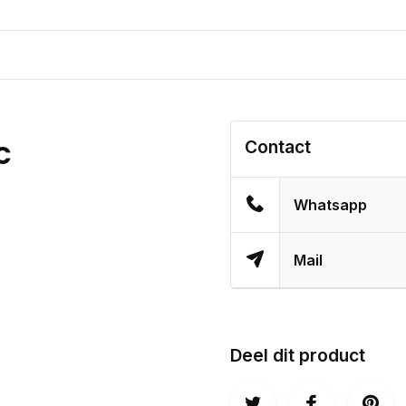
Contact
C
Whatsapp
Mail
Deel dit product