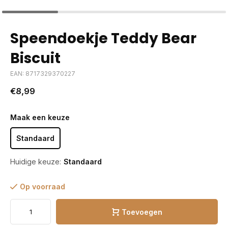
Speendoekje Teddy Bear
Biscuit
EAN: 8717329370227
€8,99
Maak een keuze
Standaard
Huidige keuze:
Standaard
Op voorraad
Toevoegen