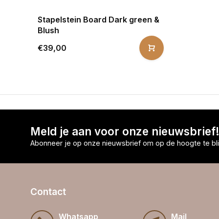
Stapelstein Board Dark green &
Blush
€39,00
Meld je aan voor onze nieuwsbrief
Abonneer je op onze nieuwsbrief om op de hoogte te bli
Contact
Whatsapp
Mail