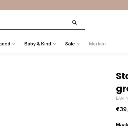
goed
Baby & Kind
Sale
Merken
St
gr
EAN: 
€39
Maak