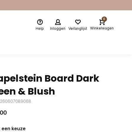
0
Winkelwagen
Help
Inloggen
Verlanglijst
apelstein Board Dark
een & Blush
4260607089068
,00
 een keuze