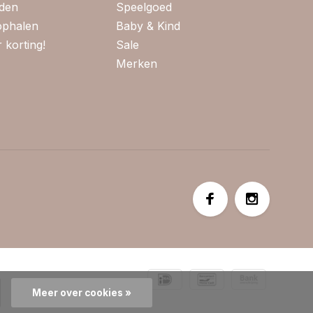
jden
Speelgoed
 ophalen
Baby & Kind
 korting!
Sale
Merken
Meer over cookies »