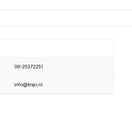
06-25372251
info@linijn.nl