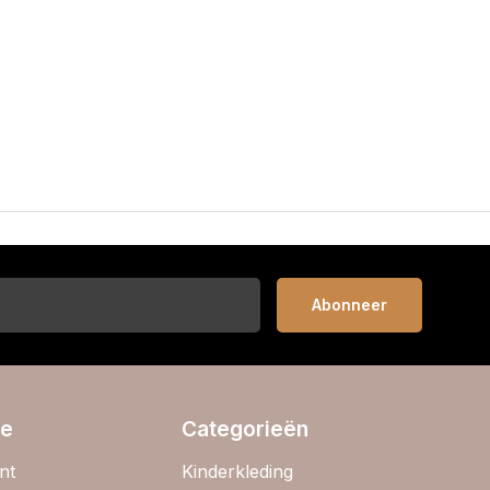
Abonneer
ie
Categorieën
nt
Kinderkleding