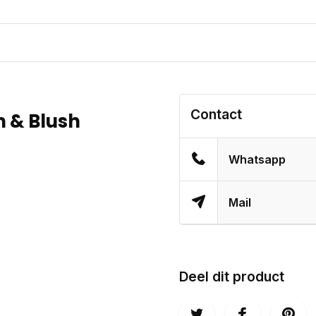
Contact
n & Blush
Whatsapp
Mail
Deel dit product