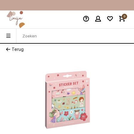
0
Terug