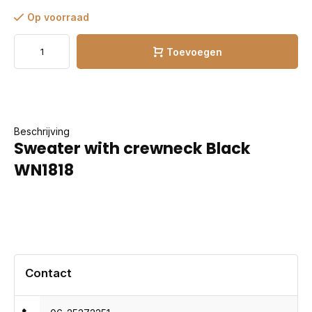
Op voorraad
Toevoegen
Beschrijving
Sweater with crewneck Black
WN1818
Contact