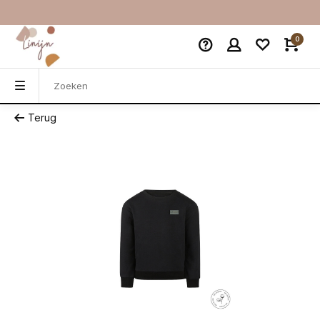
0
Terug