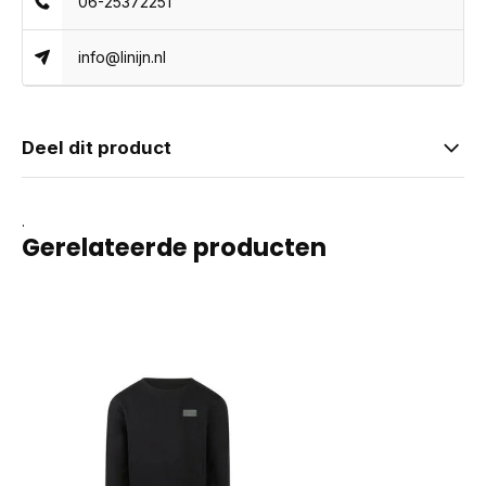
06-25372251
info@linijn.nl
Deel dit product
.
Gerelateerde producten