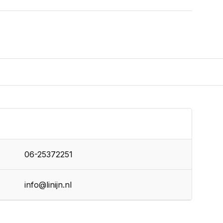
06-25372251
info@linijn.nl