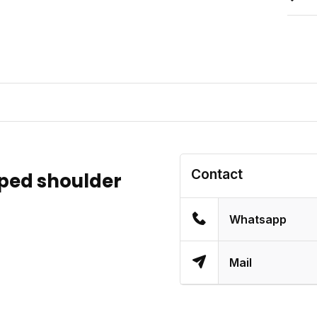
Contact
ped shoulder
Whatsapp
Mail