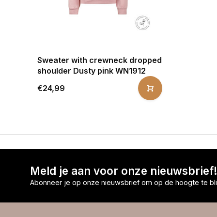
Sweater with crewneck dropped
shoulder Dusty pink WN1912
€24,99
Meld je aan voor onze nieuwsbrief
Abonneer je op onze nieuwsbrief om op de hoogte te bli