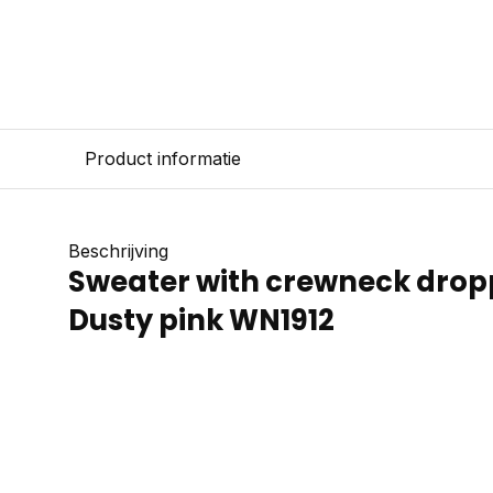
Product informatie
Beschrijving
Sweater with crewneck drop
Dusty pink WN1912