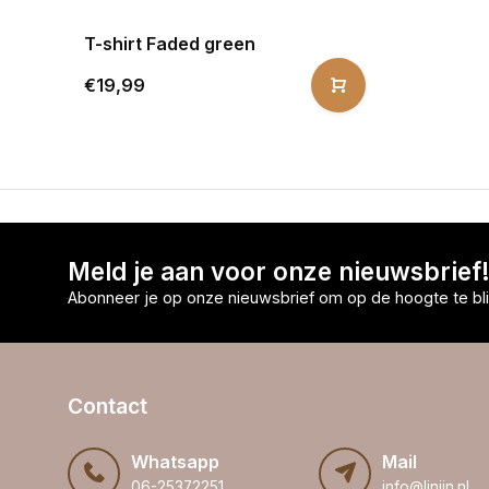
T-shirt Faded green
€19,99
Meld je aan voor onze nieuwsbrief
Abonneer je op onze nieuwsbrief om op de hoogte te bli
Contact
Whatsapp
Mail
06-25372251
info@linijn.nl