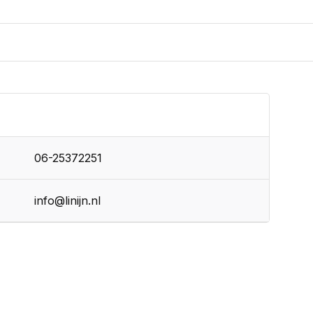
06-25372251
info@linijn.nl