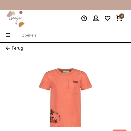
0
Terug