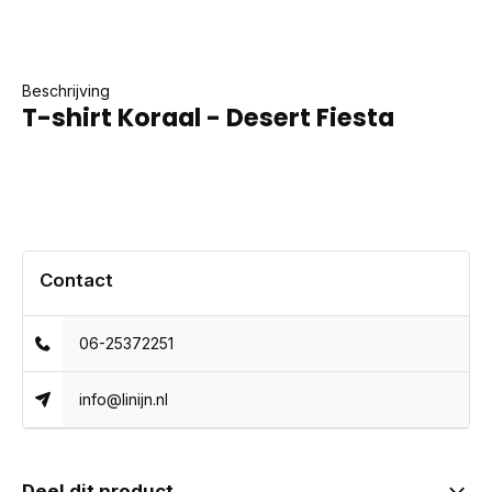
Beschrijving
T-shirt Koraal - Desert Fiesta
Contact
06-25372251
info@linijn.nl
Deel dit product