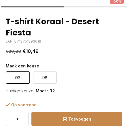
-50%
T-shirt Koraal - Desert
Fiesta
EAN: 8718751893018
€10,49
€20,99
Maak een keuze
92
98
Huidige keuze:
Maat : 92
Op voorraad
Toevoegen