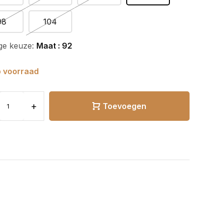
98
104
ge keuze:
Maat : 92
 voorraad
+
Toevoegen