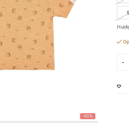
Huidi
Op
-
-50%