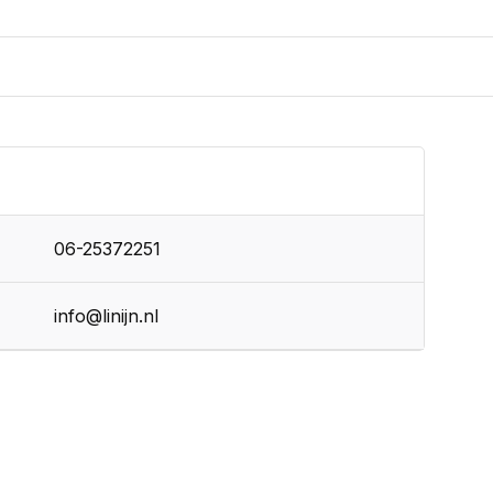
06-25372251
info@linijn.nl