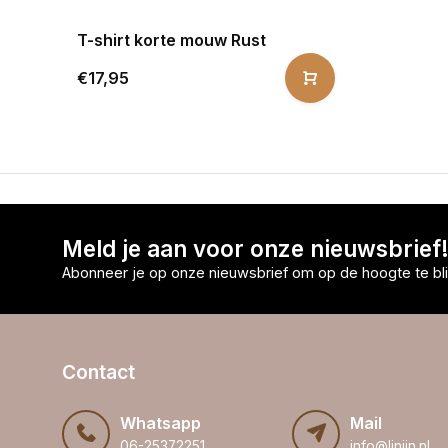
T-shirt korte mouw Rust
€17,95
Meld je aan voor onze nieuwsbrief
Abonneer je op onze nieuwsbrief om op de hoogte te bli
Contact
Whatsapp
Mail
06-25372251
info@linijn.nl