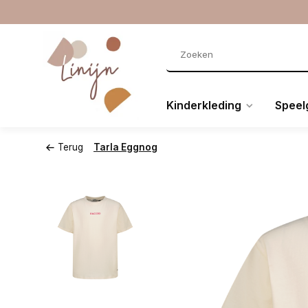
Kinderkleding
Speel
Terug
Tarla Eggnog