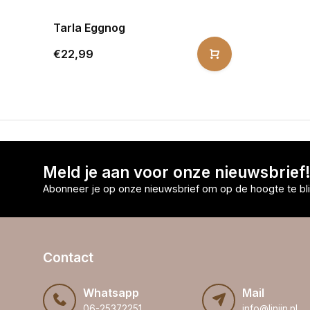
Tarla Eggnog
€22,99
Meld je aan voor onze nieuwsbrief
Abonneer je op onze nieuwsbrief om op de hoogte te bli
Contact
Whatsapp
Mail
06-25372251
info@linijn.nl