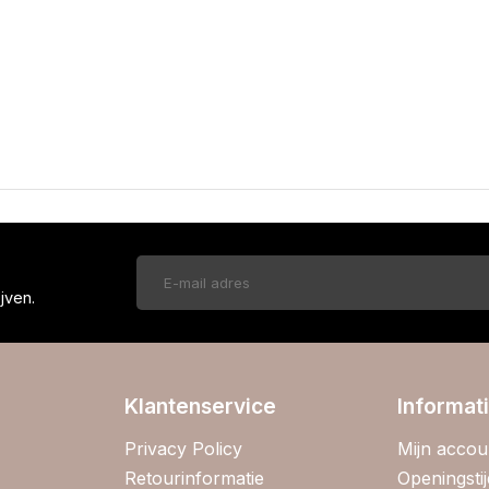
!
jven.
Klantenservice
Informat
Privacy Policy
Mijn accou
Retourinformatie
Openingsti