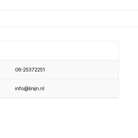
06-25372251
info@linijn.nl