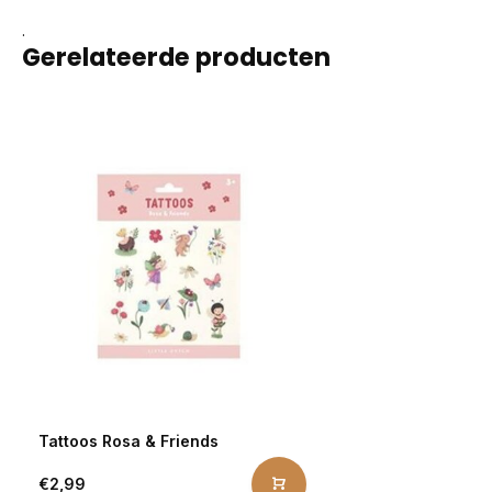
.
Gerelateerde producten
Tattoos Rosa & Friends
€2,99