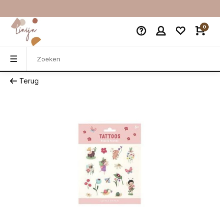
0
Terug