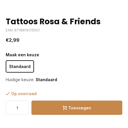
Tattoos Rosa & Friends
EAN: 8718819315551
€2,99
Maak een keuze
Standaard
Huidige keuze:
Standaard
Op voorraad
Toevoegen