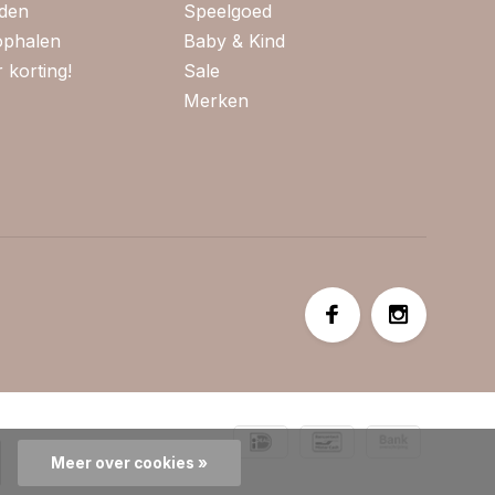
jden
Speelgoed
 ophalen
Baby & Kind
 korting!
Sale
Merken
Meer over cookies »