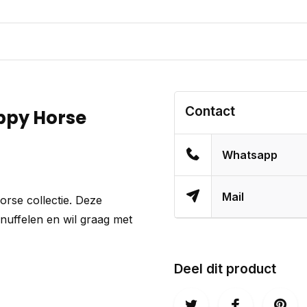
Contact
appy Horse
Whatsapp
Mail
horse collectie. Deze
knuffelen en wil graag met
Deel dit product