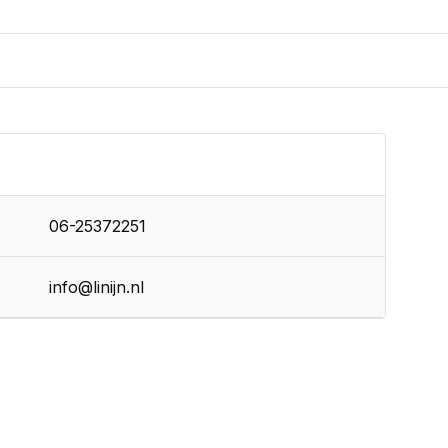
06-25372251
info@linijn.nl