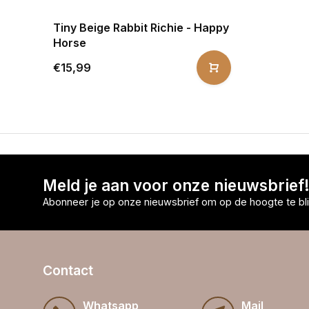
Tiny Beige Rabbit Richie - Happy
Horse
€15,99
Meld je aan voor onze nieuwsbrief
Abonneer je op onze nieuwsbrief om op de hoogte te bli
Contact
Whatsapp
Mail