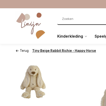
Kinderkleding
Speel
Terug
Tiny Beige Rabbit Richie - Happy Horse