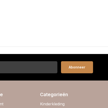
Abonneer
ie
Categorieën
nt
Kinderkleding