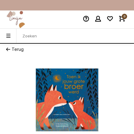
0
Terug