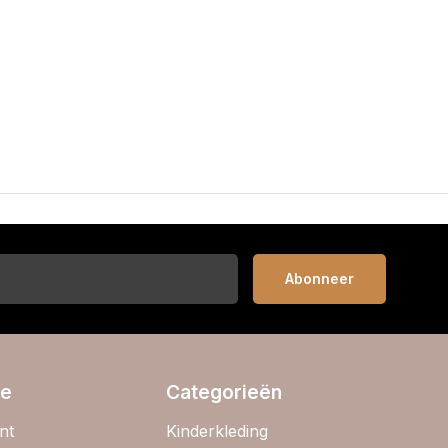
Abonneer
ie
Categorieën
nt
Kinderkleding