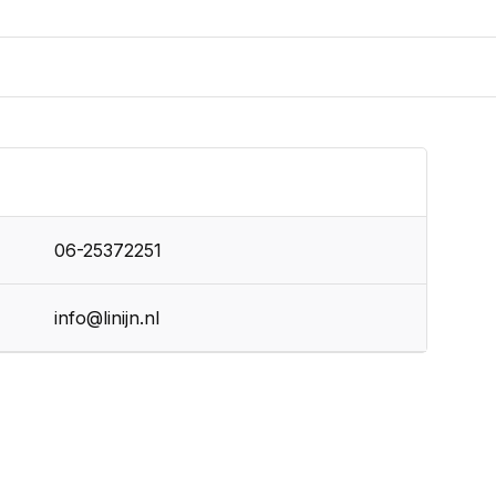
06-25372251
info@linijn.nl