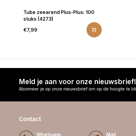
Tube zeearend Plus-Plus: 100
stuks (4273)
€7,99
Meld je aan voor onze nieuwsbrief
Abonneer je op onze nieuwsbrief om op de hoogte te bli
Contact
Whatsapp
Mail