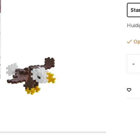
Sta
Huidi
Op
-