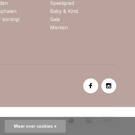
jden
Speelgoed
 ophalen
Baby & Kind
 korting!
Sale
Merken
Meer over cookies »