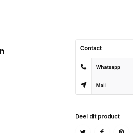
Contact
en
Whatsapp
Mail
Deel dit product