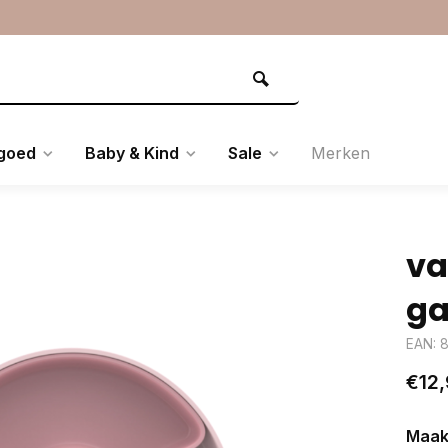
goed
Baby & Kind
Sale
Merken
va
ga
EAN: 
€12,
Maak