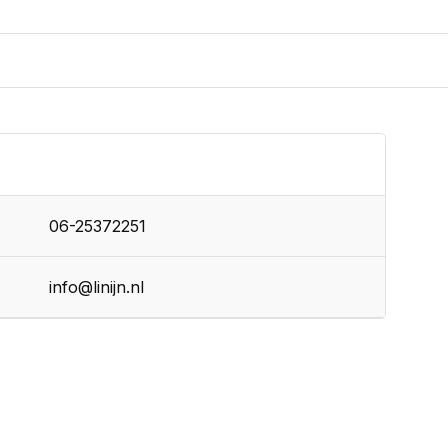
06-25372251
info@linijn.nl