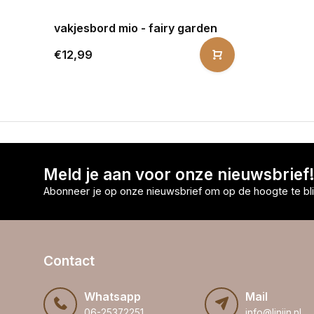
vakjesbord mio - fairy garden
€12,99
Meld je aan voor onze nieuwsbrief
Abonneer je op onze nieuwsbrief om op de hoogte te bli
Contact
Whatsapp
Mail
06-25372251
info@linijn.nl