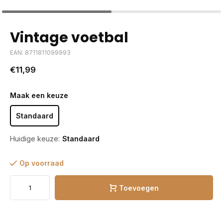
Vintage voetbal
EAN: 8711811099993
€11,99
Maak een keuze
Standaard
Huidige keuze:
Standaard
Op voorraad
Toevoegen