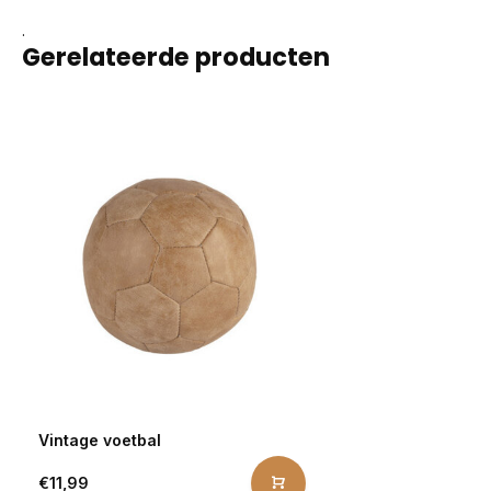
.
Gerelateerde producten
Vintage voetbal
€11,99