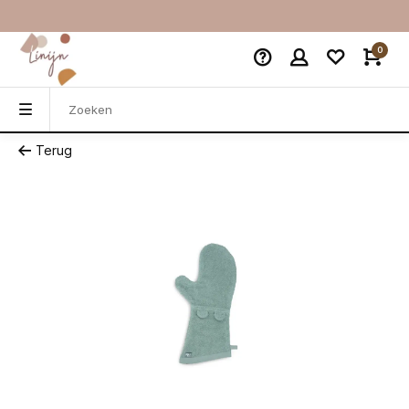
0
Terug