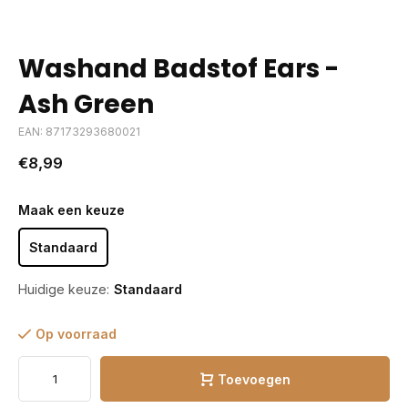
Washand Badstof Ears -
Ash Green
EAN: 87173293680021
€8,99
Maak een keuze
Standaard
Huidige keuze:
Standaard
Op voorraad
Toevoegen