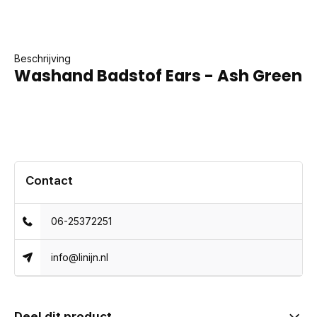
Beschrijving
Washand Badstof Ears - Ash Green
Contact
06-25372251
info@linijn.nl
Deel dit product