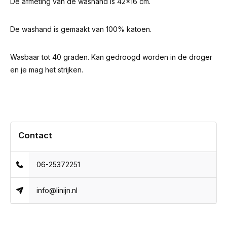
De afmeting van de washand is 42x16 cm.
De washand is gemaakt van 100% katoen.
Wasbaar tot 40 graden. Kan gedroogd worden in de droger
en je mag het strijken.
Contact
06-25372251
info@linijn.nl