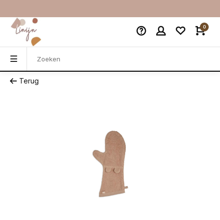
0
Terug