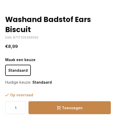
Washand Badstof Ears
Biscuit
EAN: 8717329369092
€8,99
Maak een keuze
Standaard
Huidige keuze:
Standaard
Op voorraad
Toevoegen